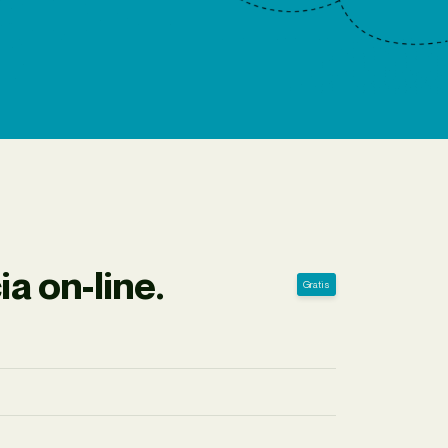
a on-line.
Gratis