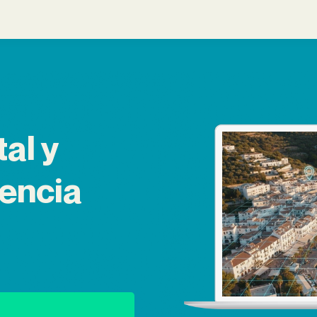
al y
sencia