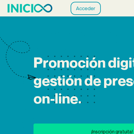
Acceder
Promoción digit
gestión de pre
on-line.
¡Inscripción gratuita!