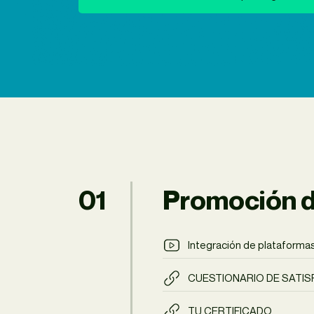
01
Promoción di
Integración de plataformas 
CUESTIONARIO DE SATIS
TU CERTIFICADO