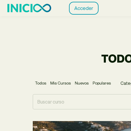
Acceder
TODO
Todos
Mis Cursos
Nuevos
Populares
Cate