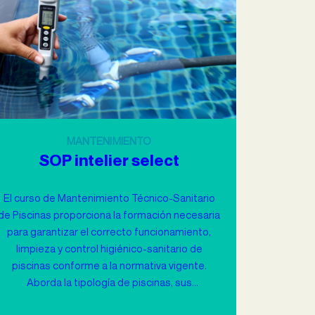
MANTENIMIENTO
SOP intelier select
El curso de Mantenimiento Técnico-Sanitario
de Piscinas proporciona la formación necesaria
para garantizar el correcto funcionamiento,
limpieza y control higiénico-sanitario de
piscinas conforme a la normativa vigente.
Aborda la tipología de piscinas, sus
componentes y sistemas de depuración, los