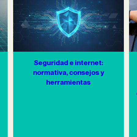
Seguridad e internet:
normativa, consejos y
herramientas