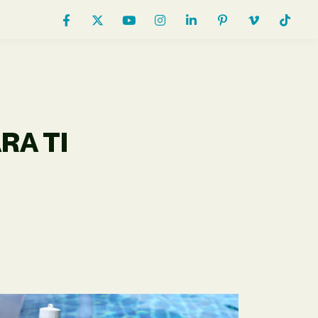
RA TI