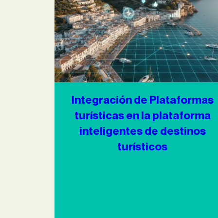
Integración de Plataformas
turísticas en la plataforma
inteligentes de destinos
turísticos