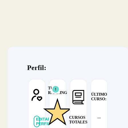
Perfil:
TU
RANKING
ÚLTIMO
CURSO:
...
CURSOS
EDITAR
TOTALES
PERFIL