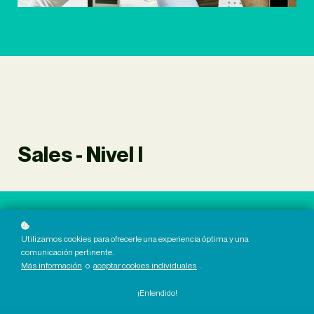
Sales - Nivel I
Estamos trabajando duro para ofrecer cursos para ti.
Utilizamos cookies para ofrecerle una experiencia óptima y una
comunicación pertinente.
Más información
o
aceptar cookies individuales
.
¡Entendido!