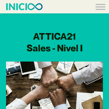
Acceder
ATTICA21
Sales - Nivel I