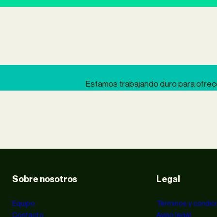
Estamos trabajando duro para ofrecer
Sobre nosotros
Legal
Equipo
Términos y condic
Contacto
Aviso legal