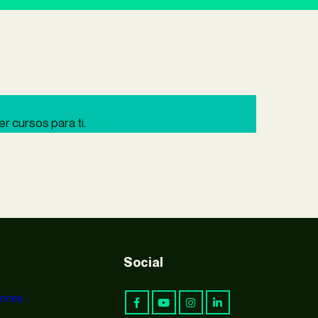
 cursos para ti.
Social
iones