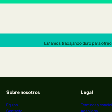
Estamos trabajando duro para ofrecer
Sobre nosotros
Legal
Equipo
Términos y condic
Contacto
Aviso legal