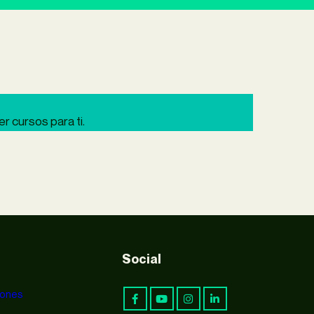
 cursos para ti.
Social
iones