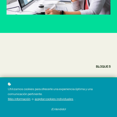
BLOQUE 5
Estamos trabajando duro para ofrecer cursos para ti.
Utilizamos cookies para ofrecerle una experiencia óptima y una
comunicación pertinente.
Más información
o
aceptar cookies individuales
.
¡Entendido!