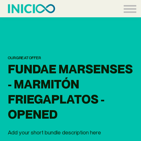
Acceder
OUR GREAT OFFER
FUNDAE MARSENSES
- MARMITÓN
FRIEGAPLATOS -
OPENED
Add your short bundle description here