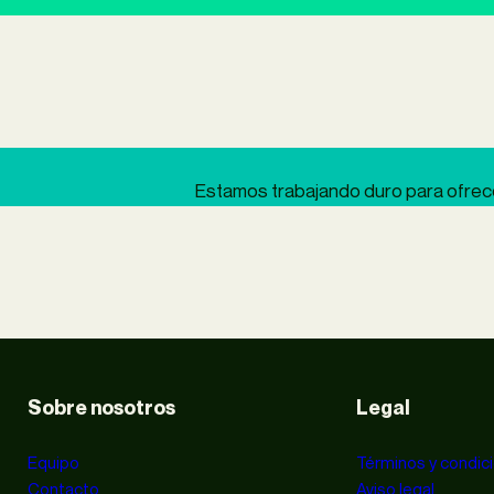
Estamos trabajando duro para ofrecer
Sobre nosotros
Legal
Equipo
Términos y condic
Contacto
Aviso legal