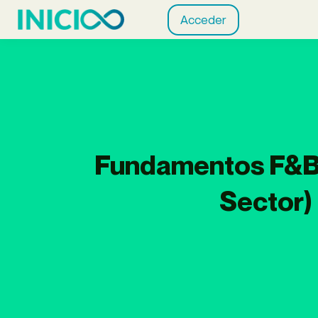
Acceder
Fundamentos F&B 
Sector)