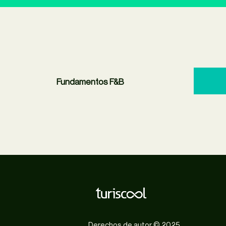
Fundamentos F&B
Derechos de autor © 2025