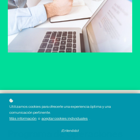
Utilizamos cookies para ofrecerle una experiencia óptima y una
comunicación pertinente.
Más información
o
aceptar cookies individuales
.
Programa de Operaciones
¡Entendido!