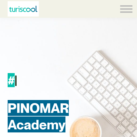
Contacto
Equipo
Acceder
#
|
PINOMAR
Academy