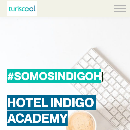
Contacto
Equipo
Acceder
#SOMOSINDIGO
|
HOTEL INDIGO
ACADEMY