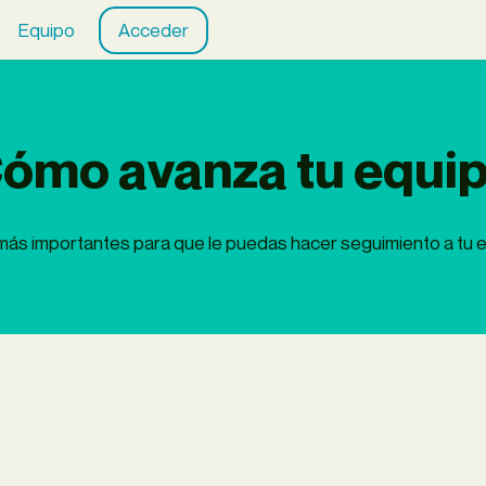
Equipo
Acceder
ómo avanza tu equi
 más importantes para que le puedas hacer seguimiento a tu eq