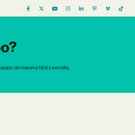
po?
uipo de manera fácil y sencilla.