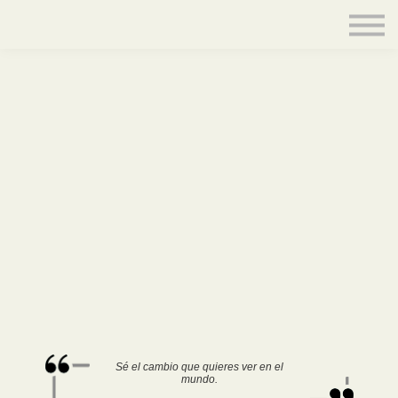
Contacto
Equipo
Acceder
Sé el cambio que quieres ver en el
mundo.