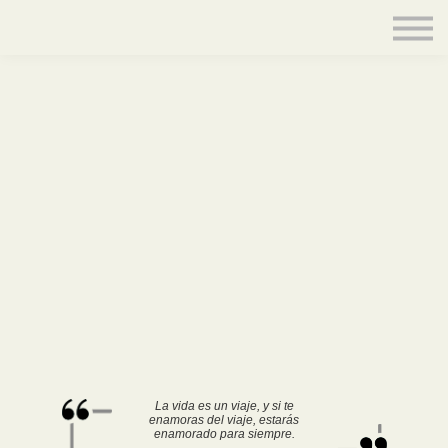
Contacto
Equipo
Acceder
La vida es un viaje, y si te
enamoras del viaje, estarás
enamorado para siempre.