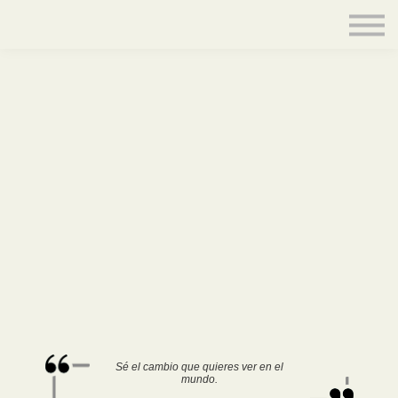
Contacto
Equipo
Acceder
Sé el cambio que quieres ver en el
mundo.