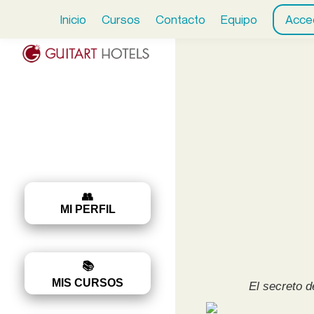
Inicio
Cursos
Contacto
Equipo
Acce
👥
MI PERFIL
📚
MIS CURSOS
El secreto d