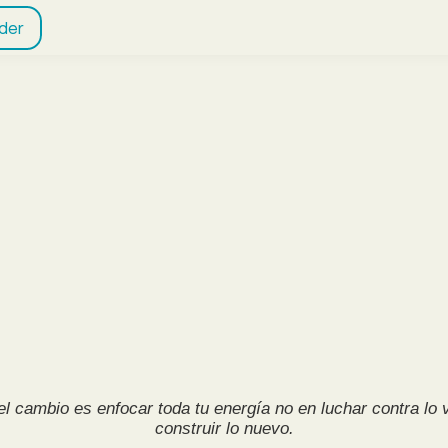
der
el cambio es enfocar toda tu energía no en luchar contra lo v
construir lo nuevo.