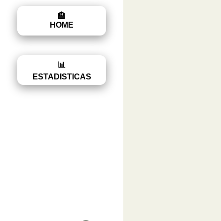
🏨
HOME
📊
ESTADISTICAS