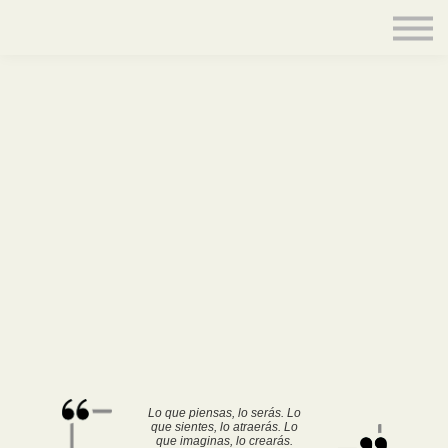
Contacto
Equipo
Acceder
Lo que piensas, lo serás. Lo
que sientes, lo atraerás. Lo
que imaginas, lo crearás.