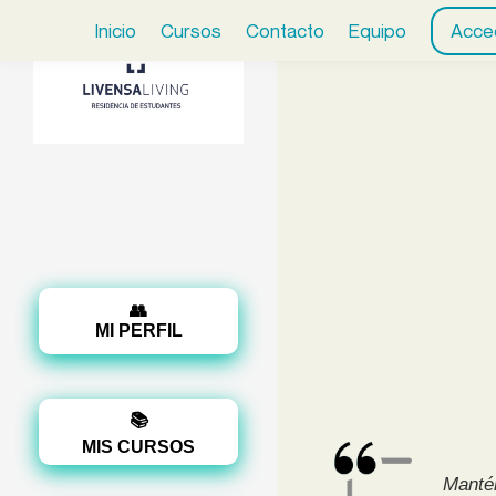
Inicio
Cursos
Contacto
Equipo
Acce
👥
MI PERFIL
📚
MIS CURSOS
Mantén