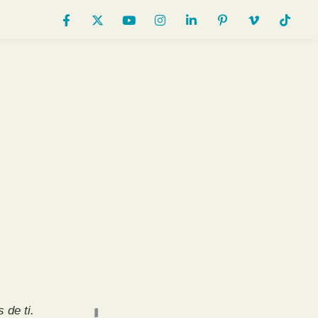
 de ti.