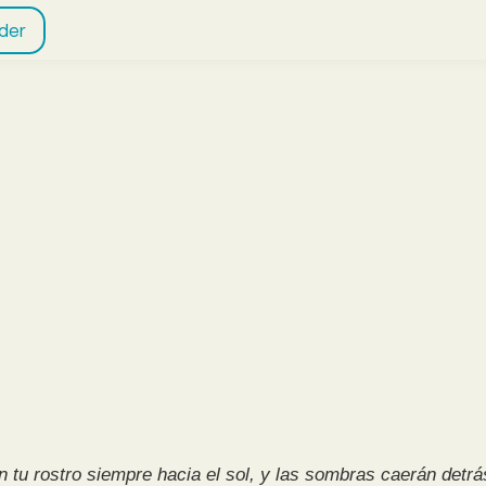
der
 tu rostro siempre hacia el sol, y las sombras caerán detrás